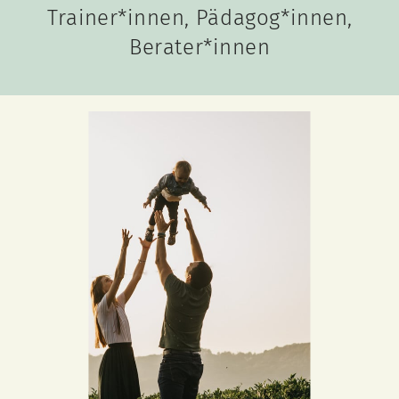
Trainer*innen, Pädagog*innen,
Berater*innen