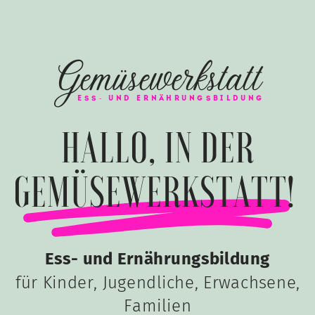
Gemüsewerkstatt
ESS- UND ERNÄHRUNGSBILDUNG
HALLO, IN DER
GEMÜSEWERKSTATT!
Ess- und Ernährungsbildung
für Kinder, Jugendliche, Erwachsene,
Familien